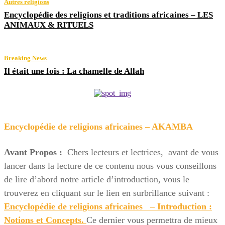
Autres religions
Encyclopédie des religions et traditions africaines – LES
ANIMAUX & RITUELS
Breaking News
Il était une fois : La chamelle de Allah
Encyclopédie de religions africaines – AKAMBA
Avant Propos :
Chers lecteurs et lectrices, avant de vous
lancer dans la lecture de ce contenu nous vous conseillons
de lire d’abord notre article d’introduction, vous le
trouverez en cliquant sur le lien en surbrillance suivant :
Encyclopédie de religions africaines – Introduction :
Notions et Concepts.
Ce dernier vous permettra de mieux