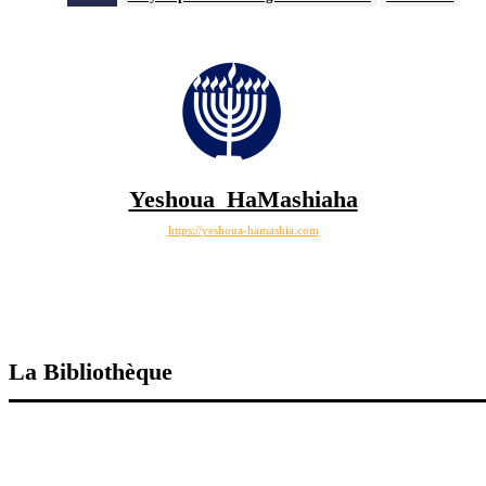
Yeshoua_HaMashiaha
https://yeshoua-hamashia.com
La Bibliothèque