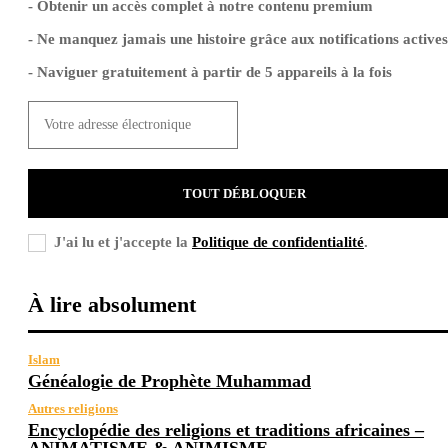
- Obtenir un accès complet à notre contenu premium
- Ne manquez jamais une histoire grâce aux notifications actives
- Naviguer gratuitement à partir de 5 appareils à la fois
TOUT DÉBLOQUER
J'ai lu et j'accepte la
Politique de confidentialité
.
À lire absolument
Islam
Généalogie de Prophète Muhammad
Autres religions
Encyclopédie des religions et traditions africaines –