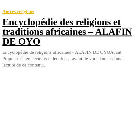
Autres religions
Encyclopédie des religions et
traditions africaines – ALAFIN
DE OYO
Encyclopédie de religions africaines - ALAFIN DE OYOAvant
Propos : Chers lecteurs et lectrices, avant de vous lancer dans la
lecture de ce contenu...