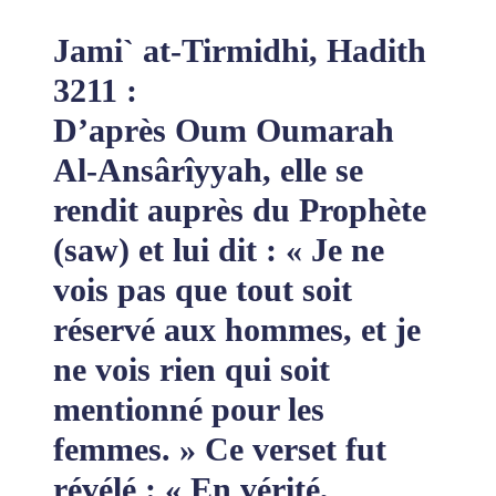
Jami` at-Tirmidhi, Hadith
3211 :
D’après Oum Oumarah
Al-Ansârîyyah, elle se
rendit auprès du Prophète
(saw) et lui dit : « Je ne
vois pas que tout soit
réservé aux hommes, et je
ne vois rien qui soit
mentionné pour les
femmes. » Ce verset fut
révélé : « En vérité,