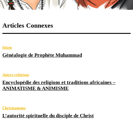
Articles Connexes
Islam
Généalogie de Prophète Muhammad
Autres religions
Encyclopédie des religions et traditions africaines –
ANIMATISME & ANIMISME
Christianisme
L’autorité spirituelle du disciple de Christ