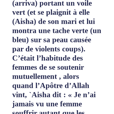
(arriva) portant un voile
vert (et se plaignit à elle
(Aisha) de son mari et lui
montra une tache verte (un
bleu) sur sa peau causée
par de violents coups).
C’était l’habitude des
femmes de se soutenir
mutuellement , alors
quand l’Apôtre d’Allah
vint, `Aisha dit : « Je n’ai
jamais vu une femme
souffrir autant que les