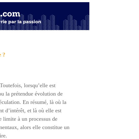
e ?
Toutefois, lorsqu’elle est
ou la prétendue évolution de
éculation. En résumé, là où la
 d’intérêt, et là où elle est
e limite à un processus de
entaux, alors elle constitue un
ire.