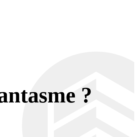
 fantasme ?