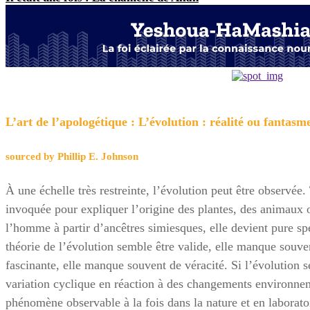
L’art de l’apologétique : L’évolution : réalité ou fantasm
sourced by Phillip E. Johnson
À une échelle très restreinte, l’évolution peut être observée. 
invoquée pour expliquer l’origine des plantes, des animaux 
l’homme à partir d’ancêtres simiesques, elle devient pure sp
théorie de l’évolution semble être valide, elle manque souvent
fascinante, elle manque souvent de véracité. Si l’évolution s
variation cyclique en réaction à des changements environnem
phénomène observable à la fois dans la nature et en laborato