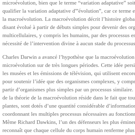
microévolution, bien que le terme “variation adaptative” soit
qualifier la variation adaptative d'”évolution”, car ce term
la macroévolution. La macroévolution décrit l’histoire globale
disant évolué à partir de débuts simples pour devenir des o
multicellulaires, y compris les humains, par des processus e
nécessité de l’intervention divine à aucun stade du processus
Charles Darwin a avancé l’hypothèse que la macroévolution 
microévolution sur de très longues périodes. Cette idée pers
les musées et les émissions de télévision, qui utilisent enc
pour soutenir l’idée que des organismes complexes, y compri
partir d’organismes plus simples par un processus similaire. 
de la théorie de la macroévolution réside dans le fait que to
plantes, sont dotés d’une quantité considérable d’informatio
coordonnant les multiples processus nécessaires au fonction
Même Richard Dawkins, l’un des défenseurs les plus éminent
reconnaît que chaque cellule du corps humain renferme plus 