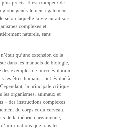
 plus précis. Il est trompeur de
e englobe généralement également
 selon laquelle la vie aurait soi-
rganismes complexes et
ntièrement naturels, sans
.
n’était qu’une extension de la
iste dans les manuels de biologie,
ore des exemples de microévolution
s les êtres humains, ont évolué à
Cependant, la principale critique
us les organismes, animaux et
ns – des instructions complexes
nement du corps et du cerveau.
s de la théorie darwinienne,
d’informations que tous les