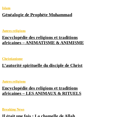
Islam
Généalogie de Prophète Muhammad
Autres religions
Encyclopédie des religions et traditions
africaines – ANIMATISME & ANIMISME
Christianisme
L’autorité spirituelle du disciple de Christ
Autres religions
Encyclopédie des religions et traditions
africaines – LES ANIMAUX & RITUELS
Breaking News
Il était une fois : La chamelle de Allah