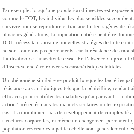
Par exemple, lorsqu’une population d’insectes est exposée à
comme le DDT, les individus les plus sensibles succombent, l
survivre pour se reproduire et transmettre leurs gènes de ré
plusieurs générations, la population entière peut être dominée
DDT, nécessitant ainsi de nouvelles stratégies de lutte cont
ne sont toutefois pas permanents, car la résistance des mous
l’utilisation de l’insecticide cesse. En l’absence du produit 
d’insectes tend à retrouver ses caractéristiques initiales.
Un phénomène similaire se produit lorsque les bactéries pa
résistance aux antibiotiques tels que la pénicilline, rendant
efficaces pour contrôler les maladies qu’auparavant. La plu
action” présentés dans les manuels scolaires ou les expositi
cas. Ils n’impliquent pas de développement de complexité ac
structures corporelles, ni même un changement permanent q
population réversibles à petite échelle sont généralement d