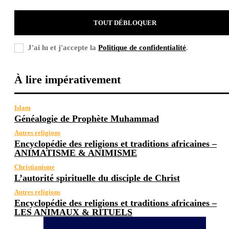
TOUT DÉBLOQUER
J'ai lu et j'accepte la
Politique de confidentialité
.
À lire impérativement
Islam
Généalogie de Prophète Muhammad
Autres religions
Encyclopédie des religions et traditions africaines –
ANIMATISME & ANIMISME
Christianisme
L’autorité spirituelle du disciple de Christ
Autres religions
Encyclopédie des religions et traditions africaines –
LES ANIMAUX & RITUELS