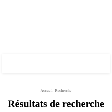
Accueil
Recherche
Résultats de recherche