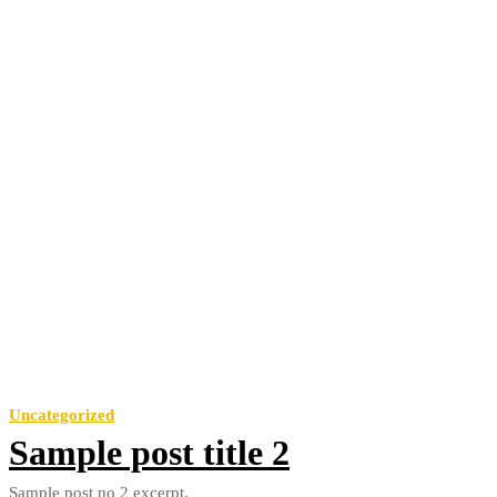
Uncategorized
Sample post title 2
Sample post no 2 excerpt.