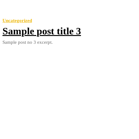
Uncategorized
Sample post title 3
Sample post no 3 excerpt.