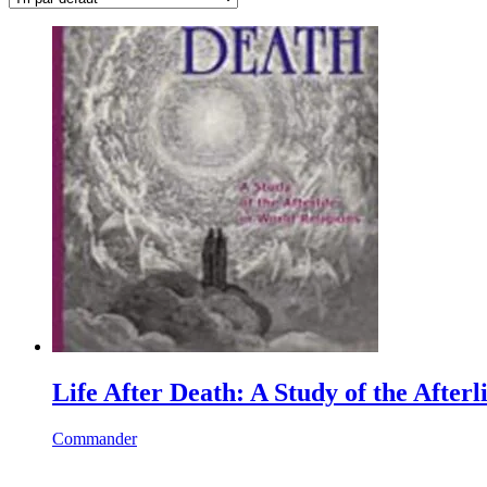
Life After Death: A Study of the Afterl
Commander